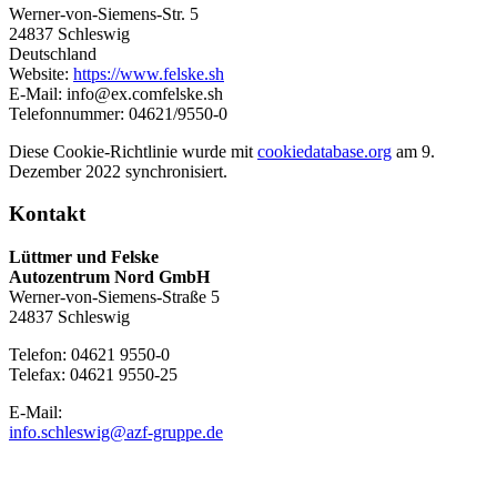
Werner-von-Siemens-Str. 5
24837 Schleswig
Deutschland
Website:
https://www.felske.sh
E-Mail:
info@
ex.com
felske.sh
Telefonnummer: 04621/9550-0
Diese Cookie-Richtlinie wurde mit
cookiedatabase.org
am 9.
Dezember 2022 synchronisiert.
Kontakt
Lüttmer und Felske
Autozentrum Nord GmbH
Werner-von-Siemens-Straße 5
24837 Schleswig
Telefon: 04621 9550-0
Telefax: 04621 9550-25
E-Mail:
info.schleswig@azf-gruppe.de