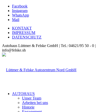
Facebook
Instagram
WhatsApp
Mail
KONTAKT
IMPRESSUM
DATENSCHUTZ
Autohaus Lüttmer & Felske GmbH | Tel.: 04621/95 50 - 0 |
info@felske.sh
AUTOHAUS
Unser Team
Arbeiten bei uns
Historie
Engagement