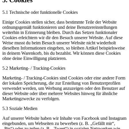
5. Cookies
5.1 Technische oder funktionelle Cookies
Einige Cookies stellen sicher, dass bestimmte Teile der Website
ordnungsgemäß funktionieren und deine Benutzereinstellungen
weiterhin in Erinnerung bleiben. Durch das Setzen funktionaler
Cookies erleichtern wir dir den Besuch unserer Website. Auf diese
Weise musst du beim Besuch unserer Website nicht wiederholt
dieselben Informationen eingeben, so bleiben Artikel beispielsweise
in deinem Warenkorb, bis du bezahlst. Wir können diese Cookies
ohne deine Einwilligung platzieren.
5.2 Marketing- / Tracking-Cookies
Marketing- / Tracking-Cookies sind Cookies oder eine andere Form
der lokalen Speicherung, die zur Erstellung von Benutzerprofilen
verwendet werden, um Werbung anzuzeigen oder den Benutzer auf
dieser Website oder über mehrere Websites hinweg für ähnliche
Marketingzwecke zu verfolgen.
5.3 Soziale Medien
Auf unserer Website haben wir Inhalte von Facebook und Instagram
eingebunden, um Webseiten zu bewerben (z. B. „Gefällt mir“,
„Pin“) oder zu teilen (z. B. „Tweet“) in sozialen Netzwerken wie