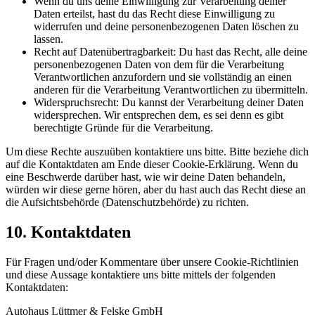
Wenn du uns deine Einwilligung zur Verarbeitung deiner
Daten erteilst, hast du das Recht diese Einwilligung zu
widerrufen und deine personenbezogenen Daten löschen zu
lassen.
Recht auf Datenübertragbarkeit: Du hast das Recht, alle deine
personenbezogenen Daten von dem für die Verarbeitung
Verantwortlichen anzufordern und sie vollständig an einen
anderen für die Verarbeitung Verantwortlichen zu übermitteln.
Widerspruchsrecht: Du kannst der Verarbeitung deiner Daten
widersprechen. Wir entsprechen dem, es sei denn es gibt
berechtigte Gründe für die Verarbeitung.
Um diese Rechte auszuüben kontaktiere uns bitte. Bitte beziehe dich
auf die Kontaktdaten am Ende dieser Cookie-Erklärung. Wenn du
eine Beschwerde darüber hast, wie wir deine Daten behandeln,
würden wir diese gerne hören, aber du hast auch das Recht diese an
die Aufsichtsbehörde (Datenschutzbehörde) zu richten.
10. Kontaktdaten
Für Fragen und/oder Kommentare über unsere Cookie-Richtlinien
und diese Aussage kontaktiere uns bitte mittels der folgenden
Kontaktdaten:
Autohaus Lüttmer & Felske GmbH