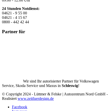
09:00 - 12:00 Uhr
24 Stunden Notdienst:
04621 - 9 55 00
04621 - 4 15 67
0800 - 442 42 44
Partner für
Wir sind Ihr autorisierter Partner für Volkswagen
Service, Skoda Service und Maxus in
Schleswig
!
© Copyright 2024 - Lüttmer & Felske | Autozentrum Nord GmbH -
Realisiert
www.zeitfuerdesign.de
Facebook