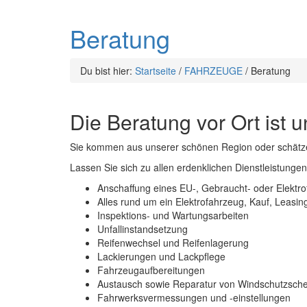
Beratung
Du bist hier:
Startseite
/
FAHRZEUGE
/
Beratung
Die Beratung vor Ort ist 
Sie kommen aus unserer schönen Region oder schätzen 
Lassen Sie sich zu allen erdenklichen Dienstleistunge
Anschaffung eines EU-, Gebraucht- oder Elektr
Alles rund um ein Elektrofahrzeug, Kauf, Leasin
Inspektions- und Wartungsarbeiten
Unfallinstandsetzung
Reifenwechsel und Reifenlagerung
Lackierungen und Lackpflege
Fahrzeugaufbereitungen
Austausch sowie Reparatur von Windschutzsch
Fahrwerksvermessungen und -einstellungen