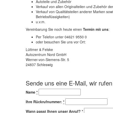
Autoteile und Zubehör
Verkauf von allen Originalteilen und Zubehör d
Verkauf von Qualitätsteilen anderer Marken sow
Betriebsflüssigkeiten)
u.v.m.
Vereinbarung Sie noch heute einen
Termin mit uns
:
Per Telefon unter 04621 9550 0
oder besuchen Sie uns vor Ort:
Lüttmer & Felske
Autozentrum Nord GmbH
Werner-von-Siemens-Str. 5
24837 Schleswig
Sende uns eine E-Mail, wir rufen
Name
*
Ihre Rückrufnummer:
*
Wann passt Ihnen unser Anruf?
*