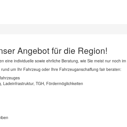
unser Angebot für die Region!
eine individuelle sowie ehrliche Beratung, wie Sie meist nur noch im 
n rund um Ihr Fahrzeug oder Ihre Fahrzeuganschaffung fair beraten:
ofahrzeuges
g, Ladeinfrastruktur, TGH, Fördermöglichkeiten
eiben