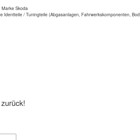
er Marke Skoda
ie Identteile / Tuningteile (Abgasanlagen, Fahrwerkskomponenten, Bo
 zurück!