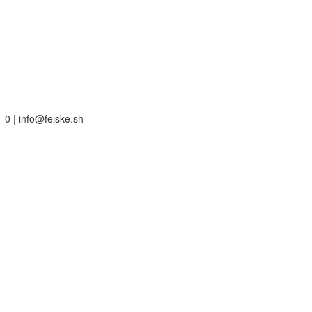
 0 | info@felske.sh