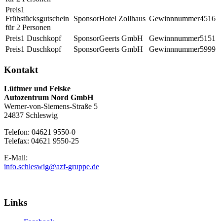
1
Frühstücksgutschein
Hotel Zollhaus
4516
für 2 Personen
1 Duschkopf
Geerts GmbH
5151
1 Duschkopf
Geerts GmbH
5999
Kontakt
Lüttmer und Felske
Autozentrum Nord GmbH
Werner-von-Siemens-Straße 5
24837 Schleswig
Telefon: 04621 9550-0
Telefax: 04621 9550-25
E-Mail:
info.schleswig@azf-gruppe.de
Links