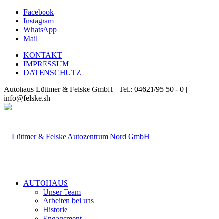
Facebook
Instagram
WhatsApp
Mail
KONTAKT
IMPRESSUM
DATENSCHUTZ
Autohaus Lüttmer & Felske GmbH | Tel.: 04621/95 50 - 0 |
info@felske.sh
AUTOHAUS
Unser Team
Arbeiten bei uns
Historie
Engagement