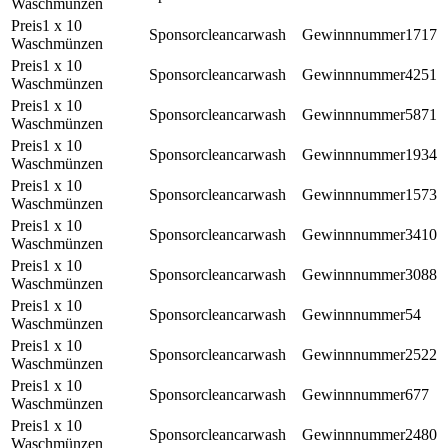
Waschmünzen
1 x 10
cleancarwash
1717
Waschmünzen
1 x 10
cleancarwash
4251
Waschmünzen
1 x 10
cleancarwash
5871
Waschmünzen
1 x 10
cleancarwash
1934
Waschmünzen
1 x 10
cleancarwash
1573
Waschmünzen
1 x 10
cleancarwash
3410
Waschmünzen
1 x 10
cleancarwash
3088
Waschmünzen
1 x 10
cleancarwash
54
Waschmünzen
1 x 10
cleancarwash
2522
Waschmünzen
1 x 10
cleancarwash
677
Waschmünzen
1 x 10
cleancarwash
2480
Waschmünzen