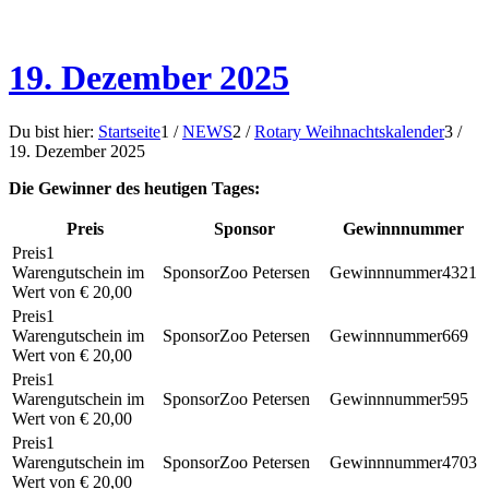
19. Dezember 2025
Du bist hier:
Startseite
1
/
NEWS
2
/
Rotary Weihnachtskalender
3
/
19. Dezember 2025
Die Gewinner des heutigen Tages:
Preis
Sponsor
Gewinnnummer
1
Warengutschein im
Zoo Petersen
4321
Wert von € 20,00
1
Warengutschein im
Zoo Petersen
669
Wert von € 20,00
1
Warengutschein im
Zoo Petersen
595
Wert von € 20,00
1
Warengutschein im
Zoo Petersen
4703
Wert von € 20,00