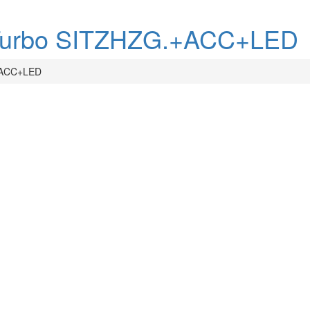
.2 Turbo SITZHZG.+ACC+LED
.+ACC+LED