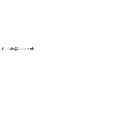
 0 | info@felske.sh