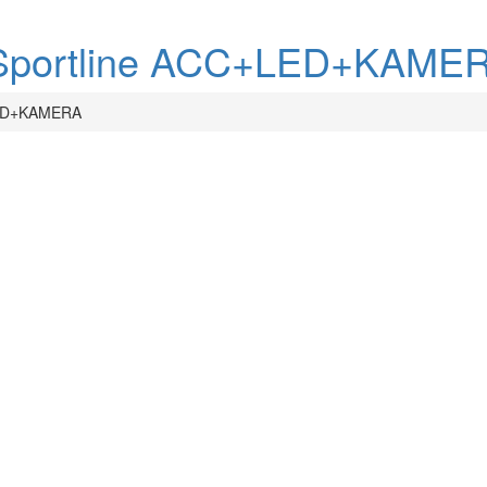
80 Sportline ACC+LED+KAME
LED+KAMERA