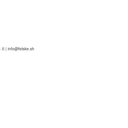
 0 | info@felske.sh