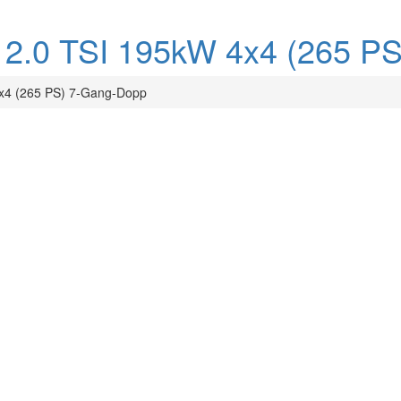
S 2.0 TSI 195kW 4x4 (265 
x4 (265 PS) 7-Gang-Dopp