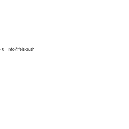
 0 | info@felske.sh