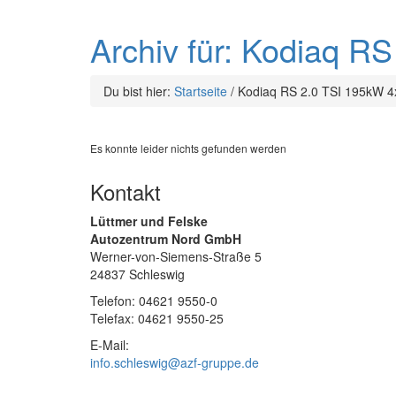
Archiv für: Kodiaq R
Du bist hier:
Startseite
/
Kodiaq RS 2.0 TSI 195kW 4
Es konnte leider nichts gefunden werden
Kontakt
Lüttmer und Felske
Autozentrum Nord GmbH
Werner-von-Siemens-Straße 5
24837 Schleswig
Telefon: 04621 9550-0
Telefax: 04621 9550-25
E-Mail:
info.schleswig@azf-gruppe.de