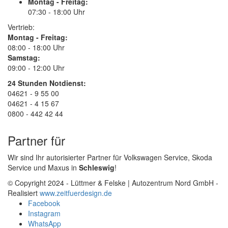
Montag - Freitag:
07:30 - 18:00 Uhr
Vertrieb:
Montag - Freitag:
08:00 - 18:00 Uhr
Samstag:
09:00 - 12:00 Uhr
24 Stunden Notdienst:
04621 - 9 55 00
04621 - 4 15 67
0800 - 442 42 44
Partner für
Wir sind Ihr autorisierter Partner für Volkswagen Service, Skoda
Service und Maxus in
Schleswig
!
© Copyright 2024 - Lüttmer & Felske | Autozentrum Nord GmbH -
Realisiert
www.zeitfuerdesign.de
Facebook
Instagram
WhatsApp