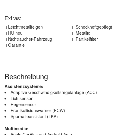
Extras:
Leichtmetallfelgen
Scheckheftgepflegt
HU neu
Metallic
Nichtraucher-Fahrzeug
Partikelfilter
Garantie
Beschreibung
Assistenzsysteme:
Adaptive Geschwindigkeitsregelanlage (ACC)
Lichtsensor
Regensensor
Frontkollisionswarner (FCW)
Spurhalteassistent (LKA)
Multimedia:
Apple CarPlay und Android Auto