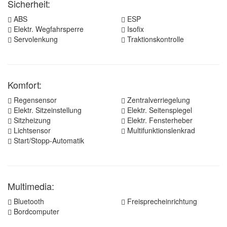
Sicherheit:
ABS
ESP
Elektr. Wegfahrsperre
Isofix
Servolenkung
Traktionskontrolle
Komfort:
Regensensor
Zentralverriegelung
Elektr. Sitzeinstellung
Elektr. Seitenspiegel
Sitzheizung
Elektr. Fensterheber
Lichtsensor
Multifunktionslenkrad
Start/Stopp-Automatik
Multimedia:
Bluetooth
Freisprecheinrichtung
Bordcomputer