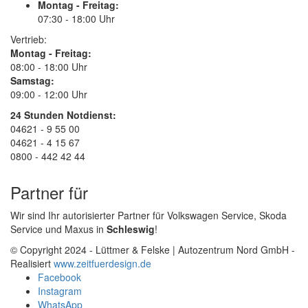
Montag - Freitag:
07:30 - 18:00 Uhr
Vertrieb:
Montag - Freitag:
08:00 - 18:00 Uhr
Samstag:
09:00 - 12:00 Uhr
24 Stunden Notdienst:
04621 - 9 55 00
04621 - 4 15 67
0800 - 442 42 44
Partner für
Wir sind Ihr autorisierter Partner für Volkswagen Service, Skoda
Service und Maxus in
Schleswig
!
© Copyright 2024 - Lüttmer & Felske | Autozentrum Nord GmbH -
Realisiert
www.zeitfuerdesign.de
Facebook
Instagram
WhatsApp