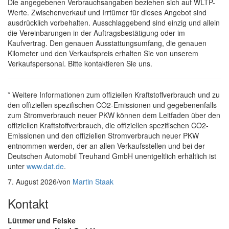
Die angegebenen Verbrauchsangaben beziehen sich auf WLTP-
Werte. Zwischenverkauf und Irrtümer für dieses Angebot sind
ausdrücklich vorbehalten. Ausschlaggebend sind einzig und allein
die Vereinbarungen in der Auftragsbestätigung oder im
Kaufvertrag. Den genauen Ausstattungsumfang, die genauen
Kilometer und den Verkaufspreis erhalten Sie von unserem
Verkaufspersonal. Bitte kontaktieren Sie uns.
* Weitere Informationen zum offiziellen Kraftstoffverbrauch und zu
den offiziellen spezifischen CO2-Emissionen und gegebenenfalls
zum Stromverbrauch neuer PKW können dem Leitfaden über den
offiziellen Kraftstoffverbrauch, die offiziellen spezifischen CO2-
Emissionen und den offiziellen Stromverbrauch neuer PKW
entnommen werden, der an allen Verkaufsstellen und bei der
Deutschen Automobil Treuhand GmbH unentgeltlich erhältlich ist
unter
www.dat.de
.
7. August 2026
/
von
Martin Staak
Kontakt
Lüttmer und Felske