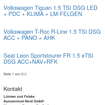
Volkswagen Tiguan 1.5 TSI DSG LED
+ PDC + KLIMA + LM-FELGEN
Volkswagen T-Roc R-Line 1.5 TSI DSG
ACC + PANO + AHK
Seat Leon Sportstourer FR 1.5 eTSI
DSG ACC+NAV+RFK
Seite 1 von 2
1
2
Kontakt
Lüttmer und Felske
Autozentrum Nord GmbH