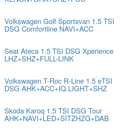
Volkswagen Golf Sportsvan 1.5 TSI
DSG Comfortline NAVI+ACC
Seat Ateca 1.5 TSI DSG Xperience
LHZ+SHZ+FULL-LINK
Volkswagen T-Roc R-Line 1.5 eTSI
DSG AHK+ACC+IQ.LIGHT+SHZ
Skoda Karoq 1.5 TSI DSG Tour
AHK+NAVI+LED+SITZHZG+DAB