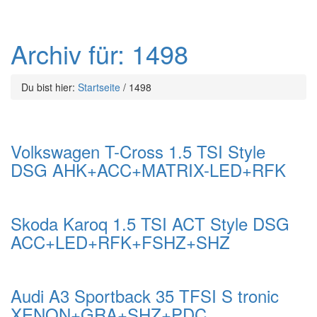
Archiv für: 1498
Du bist hier:
Startseite
/
1498
Volkswagen T-Cross 1.5 TSI Style
DSG AHK+ACC+MATRIX-LED+RFK
Skoda Karoq 1.5 TSI ACT Style DSG
ACC+LED+RFK+FSHZ+SHZ
Audi A3 Sportback 35 TFSI S tronic
XENON+GRA+SHZ+PDC