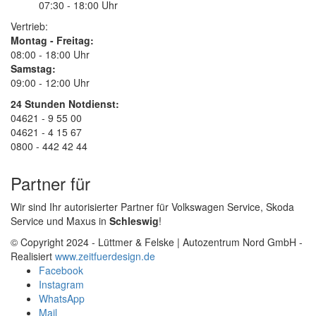
07:30 - 18:00 Uhr
Vertrieb:
Montag - Freitag:
08:00 - 18:00 Uhr
Samstag:
09:00 - 12:00 Uhr
24 Stunden Notdienst:
04621 - 9 55 00
04621 - 4 15 67
0800 - 442 42 44
Partner für
Wir sind Ihr autorisierter Partner für Volkswagen Service, Skoda
Service und Maxus in
Schleswig
!
© Copyright 2024 - Lüttmer & Felske | Autozentrum Nord GmbH -
Realisiert
www.zeitfuerdesign.de
Facebook
Instagram
WhatsApp
Mail