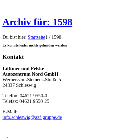
Archiv für: 1598
Du bist hier:
Startseite
1
/
1598
Es konnte leider nichts gefunden werden
Kontakt
Lüttmer und Felske
Autozentrum Nord GmbH
Werner-von-Siemens-Straße 5
24837 Schleswig
Telefon: 04621 9550-0
Telefax: 04621 9550-25
E-Mail:
info.schleswig@azf-gruppe.de