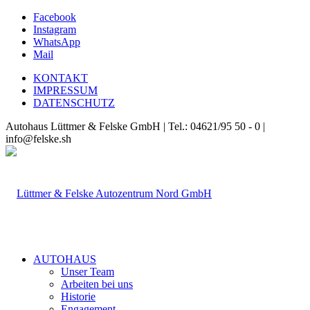
Facebook
Instagram
WhatsApp
Mail
KONTAKT
IMPRESSUM
DATENSCHUTZ
Autohaus Lüttmer & Felske GmbH | Tel.: 04621/95 50 - 0 |
info@felske.sh
AUTOHAUS
Unser Team
Arbeiten bei uns
Historie
Engagement