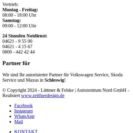
Vertrieb:
Montag - Freitag:
08:00 - 18:00 Uhr
Samstag:
09:00 - 12:00 Uhr
24 Stunden Notdienst:
04621 - 9 55 00
04621 - 4 15 67
0800 - 442 42 44
Partner für
Wir sind Ihr autorisierter Partner für Volkswagen Service, Skoda
Service und Maxus in
Schleswig
!
© Copyright 2024 - Lüttmer & Felske | Autozentrum Nord GmbH -
Realisiert
www.zeitfuerdesign.de
Facebook
Instagram
WhatsApp
Mail
KONTAKT