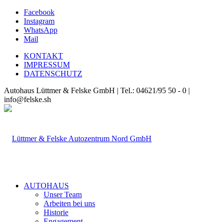
Facebook
Instagram
WhatsApp
Mail
KONTAKT
IMPRESSUM
DATENSCHUTZ
Autohaus Lüttmer & Felske GmbH | Tel.: 04621/95 50 - 0 |
info@felske.sh
AUTOHAUS
Unser Team
Arbeiten bei uns
Historie
Engagement