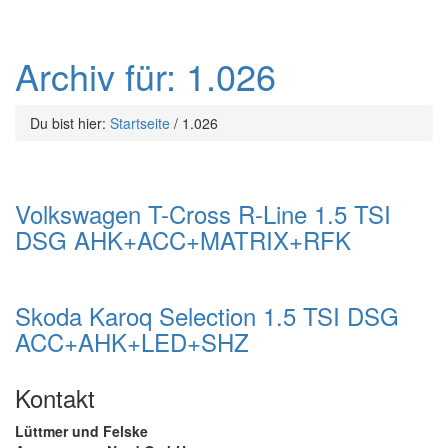
Archiv für: 1.026
Du bist hier:
Startseite
/
1.026
Volkswagen T-Cross R-Line 1.5 TSI
DSG AHK+ACC+MATRIX+RFK
Skoda Karoq Selection 1.5 TSI DSG
ACC+AHK+LED+SHZ
Kontakt
Lüttmer und Felske