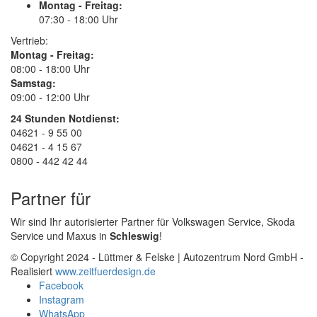
Montag - Freitag:
07:30 - 18:00 Uhr
Vertrieb:
Montag - Freitag:
08:00 - 18:00 Uhr
Samstag:
09:00 - 12:00 Uhr
24 Stunden Notdienst:
04621 - 9 55 00
04621 - 4 15 67
0800 - 442 42 44
Partner für
Wir sind Ihr autorisierter Partner für Volkswagen Service, Skoda
Service und Maxus in
Schleswig
!
© Copyright 2024 - Lüttmer & Felske | Autozentrum Nord GmbH -
Realisiert
www.zeitfuerdesign.de
Facebook
Instagram
WhatsApp