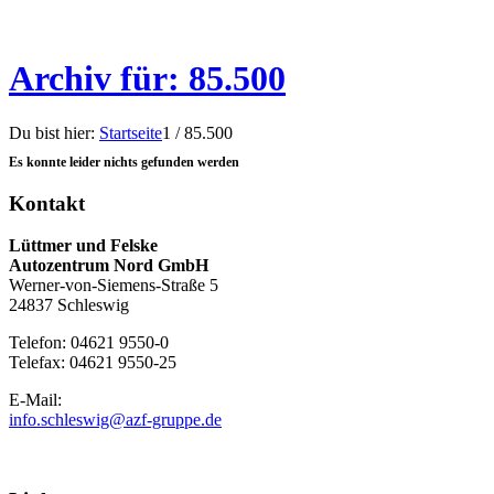
Archiv für: 85.500
Du bist hier:
Startseite
1
/
85.500
Es konnte leider nichts gefunden werden
Kontakt
Lüttmer und Felske
Autozentrum Nord GmbH
Werner-von-Siemens-Straße 5
24837 Schleswig
Telefon: 04621 9550-0
Telefax: 04621 9550-25
E-Mail:
info.schleswig@azf-gruppe.de