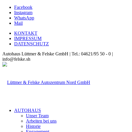
Facebook
Instagram
WhatsApp
Mail
KONTAKT
IMPRESSUM
DATENSCHUTZ
Autohaus Lüttmer & Felske GmbH | Tel.: 04621/95 50 - 0 |
info@felske.sh
AUTOHAUS
Unser Team
Arbeiten bei uns
Historie
Engagement