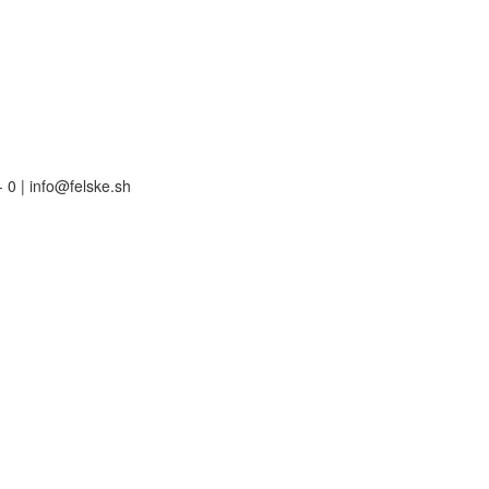
 0 | info@felske.sh