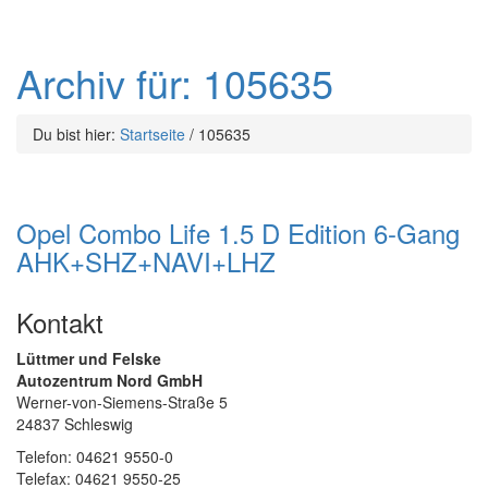
Archiv für: 105635
Du bist hier:
Startseite
/
105635
Opel Combo Life 1.5 D Edition 6-Gang
AHK+SHZ+NAVI+LHZ
Kontakt
Lüttmer und Felske
Autozentrum Nord GmbH
Werner-von-Siemens-Straße 5
24837 Schleswig
Telefon: 04621 9550-0
Telefax: 04621 9550-25