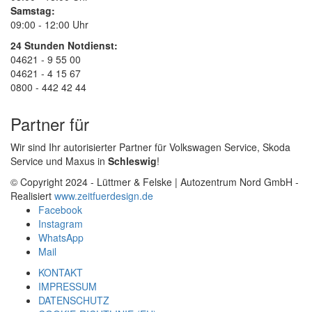
Samstag:
09:00 - 12:00 Uhr
24 Stunden Notdienst:
04621 - 9 55 00
04621 - 4 15 67
0800 - 442 42 44
Partner für
Wir sind Ihr autorisierter Partner für Volkswagen Service, Skoda
Service und Maxus in
Schleswig
!
© Copyright 2024 - Lüttmer & Felske | Autozentrum Nord GmbH -
Realisiert
www.zeitfuerdesign.de
Facebook
Instagram
WhatsApp
Mail
KONTAKT
IMPRESSUM
DATENSCHUTZ