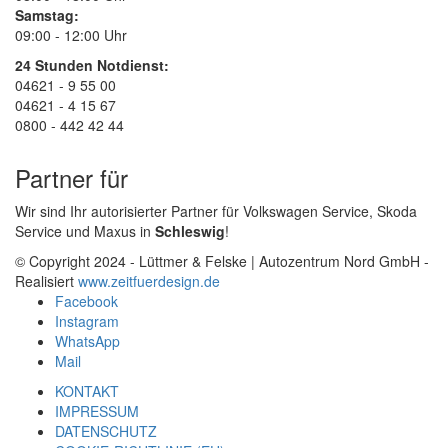
Samstag:
09:00 - 12:00 Uhr
24 Stunden Notdienst:
04621 - 9 55 00
04621 - 4 15 67
0800 - 442 42 44
Partner für
Wir sind Ihr autorisierter Partner für Volkswagen Service, Skoda
Service und Maxus in
Schleswig
!
© Copyright 2024 - Lüttmer & Felske | Autozentrum Nord GmbH -
Realisiert
www.zeitfuerdesign.de
Facebook
Instagram
WhatsApp
Mail
KONTAKT
IMPRESSUM
DATENSCHUTZ