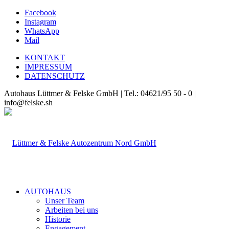
Facebook
Instagram
WhatsApp
Mail
KONTAKT
IMPRESSUM
DATENSCHUTZ
Autohaus Lüttmer & Felske GmbH | Tel.: 04621/95 50 - 0 |
info@felske.sh
AUTOHAUS
Unser Team
Arbeiten bei uns
Historie
Engagement