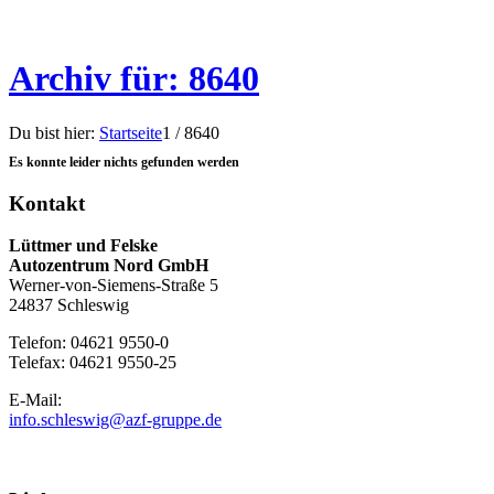
Archiv für: 8640
Du bist hier:
Startseite
1
/
8640
Es konnte leider nichts gefunden werden
Kontakt
Lüttmer und Felske
Autozentrum Nord GmbH
Werner-von-Siemens-Straße 5
24837 Schleswig
Telefon: 04621 9550-0
Telefax: 04621 9550-25
E-Mail:
info.schleswig@azf-gruppe.de