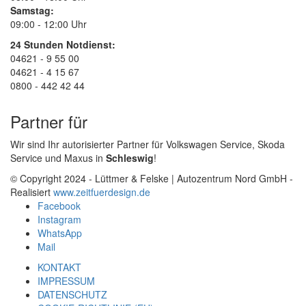
Samstag:
09:00 - 12:00 Uhr
24 Stunden Notdienst:
04621 - 9 55 00
04621 - 4 15 67
0800 - 442 42 44
Partner für
Wir sind Ihr autorisierter Partner für Volkswagen Service, Skoda
Service und Maxus in
Schleswig
!
© Copyright 2024 - Lüttmer & Felske | Autozentrum Nord GmbH -
Realisiert
www.zeitfuerdesign.de
Facebook
Instagram
WhatsApp
Mail
KONTAKT
IMPRESSUM
DATENSCHUTZ