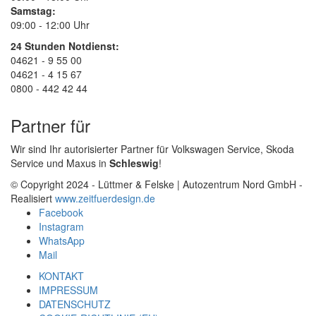
Samstag:
09:00 - 12:00 Uhr
24 Stunden Notdienst:
04621 - 9 55 00
04621 - 4 15 67
0800 - 442 42 44
Partner für
Wir sind Ihr autorisierter Partner für Volkswagen Service, Skoda
Service und Maxus in
Schleswig
!
© Copyright 2024 - Lüttmer & Felske | Autozentrum Nord GmbH -
Realisiert
www.zeitfuerdesign.de
Facebook
Instagram
WhatsApp
Mail
KONTAKT
IMPRESSUM
DATENSCHUTZ