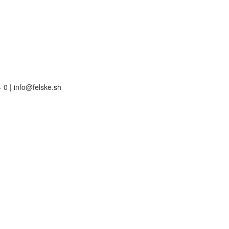
 0 | info@felske.sh