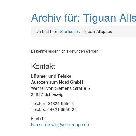
Archiv für: Tiguan Al
Du bist hier:
Startseite
/
Tiguan Allspace
Es konnte leider nichts gefunden werden
Kontakt
Lüttmer und Felske
Autozentrum Nord GmbH
Werner-von-Siemens-Straße 5
24837 Schleswig
Telefon: 04621 9550-0
Telefax: 04621 9550-25
E-Mail:
info.schleswig@azf-gruppe.de