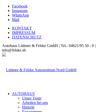
Facebook
Instagram
WhatsApp
Mail
KONTAKT
IMPRESSUM
DATENSCHUTZ
Autohaus Lüttmer & Felske GmbH | Tel.: 04621/95 50 - 0 |
info@felske.sh
AUTOHAUS
Unser Team
Arbeiten bei uns
Historie
Engagement