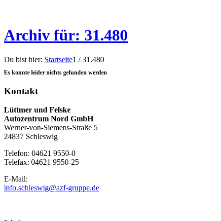
Archiv für: 31.480
Du bist hier:
Startseite
1
/
31.480
Es konnte leider nichts gefunden werden
Kontakt
Lüttmer und Felske
Autozentrum Nord GmbH
Werner-von-Siemens-Straße 5
24837 Schleswig
Telefon: 04621 9550-0
Telefax: 04621 9550-25
E-Mail:
info.schleswig@azf-gruppe.de