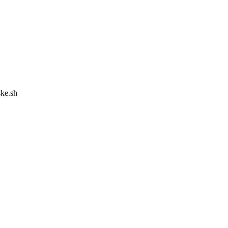
ske.sh