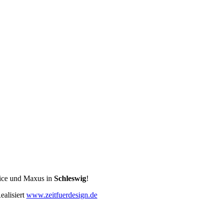
rvice und Maxus in
Schleswig
!
alisiert
www.zeitfuerdesign.de