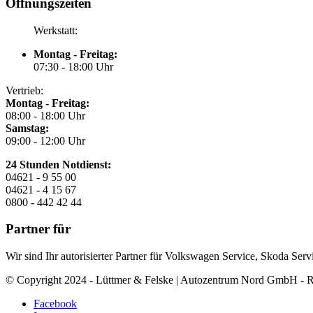
Öffnungszeiten
Werkstatt:
Montag - Freitag:
07:30 - 18:00 Uhr
Vertrieb:
Montag - Freitag:
08:00 - 18:00 Uhr
Samstag:
09:00 - 12:00 Uhr
24 Stunden Notdienst:
04621 - 9 55 00
04621 - 4 15 67
0800 - 442 42 44
Partner für
Wir sind Ihr autorisierter Partner für Volkswagen Service, Skoda Se
© Copyright 2024 - Lüttmer & Felske | Autozentrum Nord GmbH - Re
Facebook