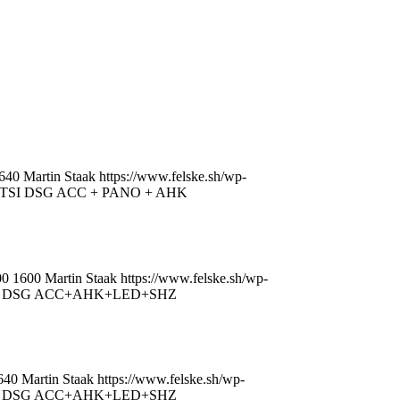
640
Martin Staak
https://www.felske.sh/wp-
.5 TSI DSG ACC + PANO + AHK
00
1600
Martin Staak
https://www.felske.sh/wp-
5 TSI DSG ACC+AHK+LED+SHZ
640
Martin Staak
https://www.felske.sh/wp-
5 TSI DSG ACC+AHK+LED+SHZ