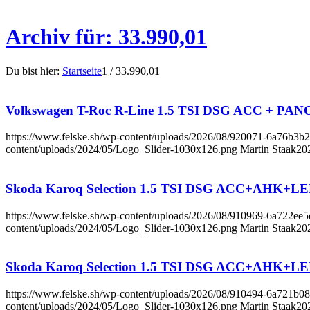
Archiv für: 33.990,01
Du bist hier:
Startseite
1
/
33.990,01
Volkswagen T-Roc R-Line 1.5 TSI DSG ACC + PA
https://www.felske.sh/wp-content/uploads/2026/08/920071-6a76b3
content/uploads/2024/05/Logo_Slider-1030x126.png
Martin Staak
20
Skoda Karoq Selection 1.5 TSI DSG ACC+AHK+
https://www.felske.sh/wp-content/uploads/2026/08/910969-6a722e
content/uploads/2024/05/Logo_Slider-1030x126.png
Martin Staak
20
Skoda Karoq Selection 1.5 TSI DSG ACC+AHK+
https://www.felske.sh/wp-content/uploads/2026/08/910494-6a721b0
content/uploads/2024/05/Logo_Slider-1030x126.png
Martin Staak
20