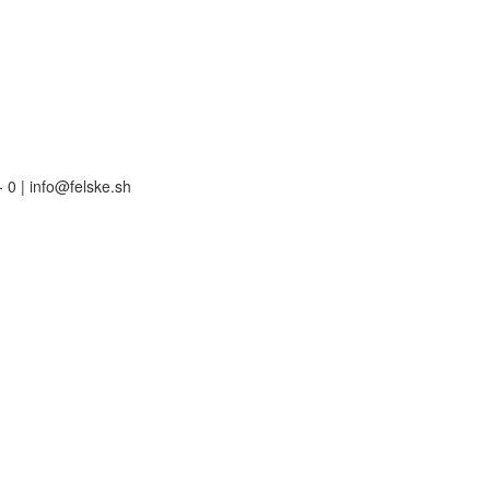
 0 | info@felske.sh