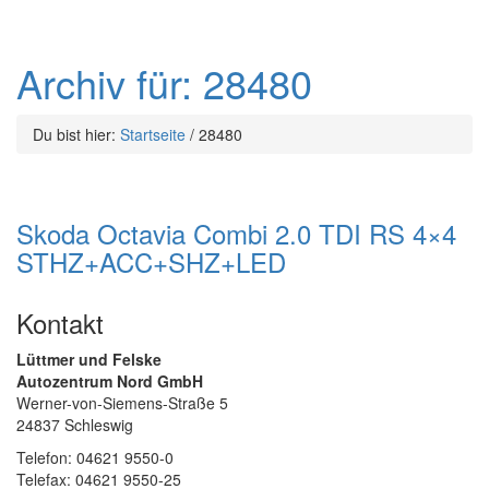
Archiv für: 28480
Du bist hier:
Startseite
/
28480
Skoda Octavia Combi 2.0 TDI RS 4×4
STHZ+ACC+SHZ+LED
Kontakt
Lüttmer und Felske
Autozentrum Nord GmbH
Werner-von-Siemens-Straße 5
24837 Schleswig
Telefon: 04621 9550-0
Telefax: 04621 9550-25