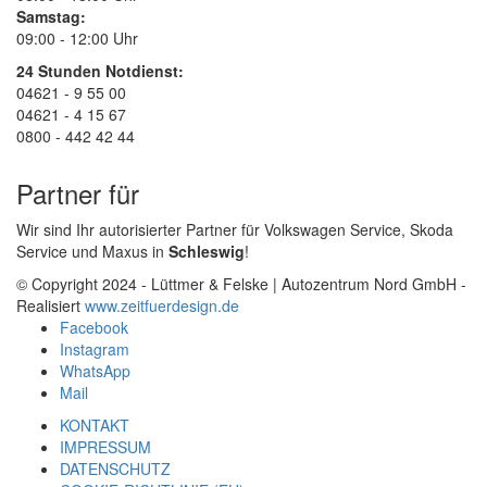
Samstag:
09:00 - 12:00 Uhr
24 Stunden Notdienst:
04621 - 9 55 00
04621 - 4 15 67
0800 - 442 42 44
Partner für
Wir sind Ihr autorisierter Partner für Volkswagen Service, Skoda
Service und Maxus in
Schleswig
!
© Copyright 2024 - Lüttmer & Felske | Autozentrum Nord GmbH -
Realisiert
www.zeitfuerdesign.de
Facebook
Instagram
WhatsApp
Mail
KONTAKT
IMPRESSUM
DATENSCHUTZ