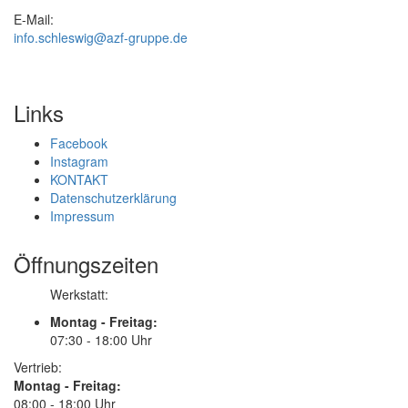
E-Mail:
info.schleswig@azf-gruppe.de
Links
Facebook
Instagram
KONTAKT
Datenschutzerklärung
Impressum
Öffnungszeiten
Werkstatt:
Montag - Freitag:
07:30 - 18:00 Uhr
Vertrieb:
Montag - Freitag:
08:00 - 18:00 Uhr