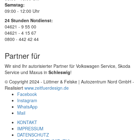
Samstag:
09:00 - 12:00 Uhr
24 Stunden Notdienst:
04621 - 9 55 00
04621 - 4 15 67
0800 - 442 42 44
Partner für
Wir sind Ihr autorisierter Partner für Volkswagen Service, Skoda
Service und Maxus in
Schleswig
!
© Copyright 2024 - Lüttmer & Felske | Autozentrum Nord GmbH -
Realisiert
www.zeitfuerdesign.de
Facebook
Instagram
WhatsApp
Mail
KONTAKT
IMPRESSUM
DATENSCHUTZ