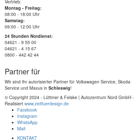
Vertrieb:
Montag - Freitag:
08:00 - 18:00 Uhr
Samstag:
09:00 - 12:00 Uhr
24 Stunden Notdienst:
04621 - 9 55 00
04621 - 4 15 67
0800 - 442 42 44
Partner für
Wir sind Ihr autorisierter Partner für Volkswagen Service, Skoda
Service und Maxus in
Schleswig
!
© Copyright 2024 - Lüttmer & Felske | Autozentrum Nord GmbH -
Realisiert
www.zeitfuerdesign.de
Facebook
Instagram
WhatsApp
Mail
KONTAKT