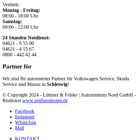
Vertrieb:
Montag - Freitag:
08:00 - 18:00 Uhr
Samstag:
09:00 - 12:00 Uhr
24 Stunden Notdienst:
04621 - 9 55 00
04621 - 4 15 67
0800 - 442 42 44
Partner für
Wir sind Ihr autorisierter Partner für Volkswagen Service, Skoda
Service und Maxus in
Schleswig
!
© Copyright 2024 - Lüttmer & Felske | Autozentrum Nord GmbH -
Realisiert
www.zeitfuerdesign.de
Facebook
Instagram
WhatsApp
Mail
KONTAKT