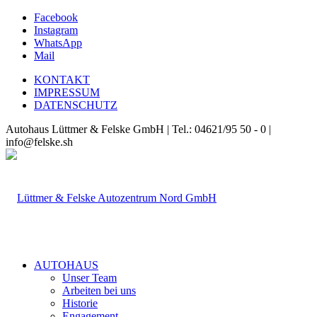
Facebook
Instagram
WhatsApp
Mail
KONTAKT
IMPRESSUM
DATENSCHUTZ
Autohaus Lüttmer & Felske GmbH | Tel.: 04621/95 50 - 0 |
info@felske.sh
AUTOHAUS
Unser Team
Arbeiten bei uns
Historie
Engagement