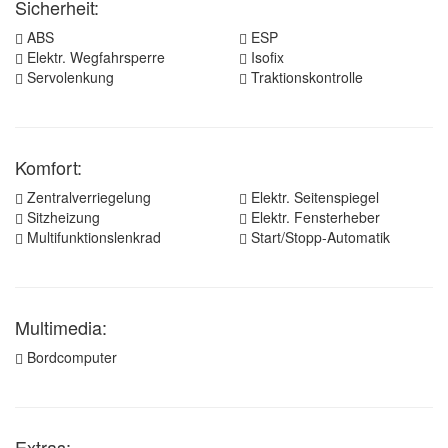
Sicherheit:
ABS
ESP
Elektr. Wegfahrsperre
Isofix
Servolenkung
Traktionskontrolle
Komfort:
Zentralverriegelung
Elektr. Seitenspiegel
Sitzheizung
Elektr. Fensterheber
Multifunktionslenkrad
Start/Stopp-Automatik
Multimedia:
Bordcomputer
Extras: