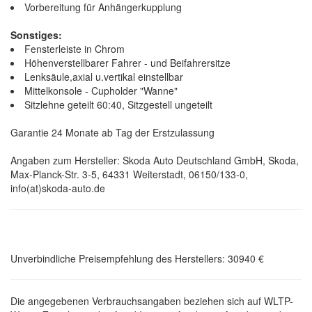
Vorbereitung für Anhängerkupplung
Sonstiges:
Fensterleiste in Chrom
Höhenverstellbarer Fahrer - und Beifahrersitze
Lenksäule,axial u.vertikal einstellbar
Mittelkonsole - Cupholder "Wanne"
Sitzlehne geteilt 60:40, Sitzgestell ungeteilt
Garantie 24 Monate ab Tag der Erstzulassung
Angaben zum Hersteller: Skoda Auto Deutschland GmbH, Skoda,
Max-Planck-Str. 3-5, 64331 Weiterstadt, 06150/133-0,
info(at)skoda-auto.de
Unverbindliche Preisempfehlung des Herstellers: 30940 €
Die angegebenen Verbrauchsangaben beziehen sich auf WLTP-