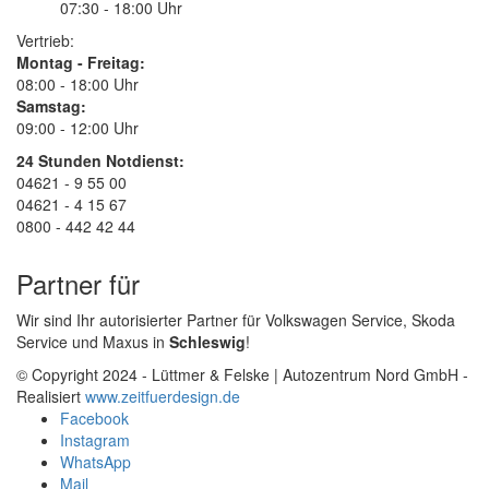
07:30 - 18:00 Uhr
Vertrieb:
Montag - Freitag:
08:00 - 18:00 Uhr
Samstag:
09:00 - 12:00 Uhr
24 Stunden Notdienst:
04621 - 9 55 00
04621 - 4 15 67
0800 - 442 42 44
Partner für
Wir sind Ihr autorisierter Partner für Volkswagen Service, Skoda
Service und Maxus in
Schleswig
!
© Copyright 2024 - Lüttmer & Felske | Autozentrum Nord GmbH -
Realisiert
www.zeitfuerdesign.de
Facebook
Instagram
WhatsApp
Mail