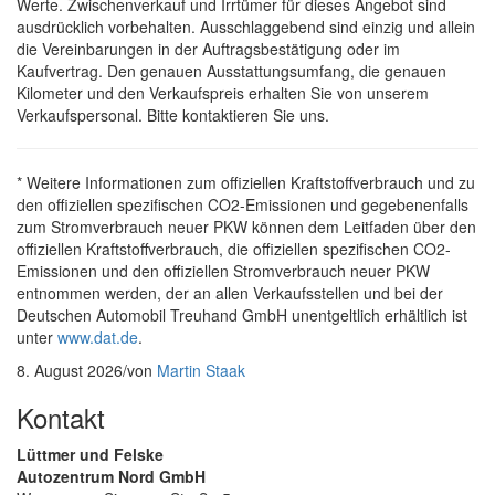
Werte. Zwischenverkauf und Irrtümer für dieses Angebot sind
ausdrücklich vorbehalten. Ausschlaggebend sind einzig und allein
die Vereinbarungen in der Auftragsbestätigung oder im
Kaufvertrag. Den genauen Ausstattungsumfang, die genauen
Kilometer und den Verkaufspreis erhalten Sie von unserem
Verkaufspersonal. Bitte kontaktieren Sie uns.
* Weitere Informationen zum offiziellen Kraftstoffverbrauch und zu
den offiziellen spezifischen CO2-Emissionen und gegebenenfalls
zum Stromverbrauch neuer PKW können dem Leitfaden über den
offiziellen Kraftstoffverbrauch, die offiziellen spezifischen CO2-
Emissionen und den offiziellen Stromverbrauch neuer PKW
entnommen werden, der an allen Verkaufsstellen und bei der
Deutschen Automobil Treuhand GmbH unentgeltlich erhältlich ist
unter
www.dat.de
.
8. August 2026
/
von
Martin Staak
Kontakt
Lüttmer und Felske
Autozentrum Nord GmbH