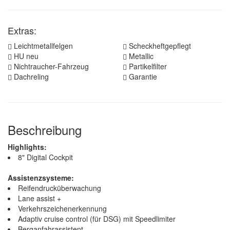
Extras:
Leichtmetallfelgen
Scheckheftgepflegt
HU neu
Metallic
Nichtraucher-Fahrzeug
Partikelfilter
Dachreling
Garantie
Beschreibung
Highlights:
8" Digital Cockpit
Assistenzsysteme:
Reifendrucküberwachung
Lane assist +
Verkehrszeichenerkennung
Adaptiv cruise control (für DSG) mit Speedlimiter
Berganfahrassistent