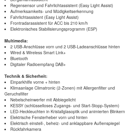
Regensensor und Fahrlichtassistent (Easy Light Assist)
Aufmerksamkeits- und Müdigkeitserkennung
Fahrlichtassistent (Easy Light Assist)
Frontradarassistent für ACC bis 210 km/h
Elektronisches Stabilisierungsprogramm (ESP)
Multimedia:
2 USB-Anschlüsse vorn und 2 USB-Ladeanschlüsse hinten
Wired & Wireless Smart Link+
Bluetooth
Digitaler Radioempfang DAB+
Technik & Sicherheit:
Einparkhilfe vorne + hinten
Klimaanlage Climatronic (2-Zonen) mit Allergenfilter und
Geruchsfilter
Nebelscheinwerfer mit Abbiegelicht
KESSY (schlüsselloses Zugangs- und Start-Stopp-System)
LED-Heckleuchten in Kristallglasoptik und animierten Blinkern
Elektrische Fensterheber vorn und hinten
Elektrisch einstell-, beheiz- und anklappbare Außenspiegel
Rückfahrkamera