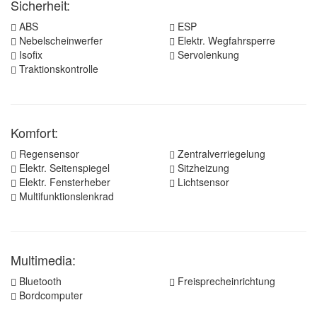
Sicherheit:
ABS
ESP
Nebelscheinwerfer
Elektr. Wegfahrsperre
Isofix
Servolenkung
Traktionskontrolle
Komfort:
Regensensor
Zentralverriegelung
Elektr. Seitenspiegel
Sitzheizung
Elektr. Fensterheber
Lichtsensor
Multifunktionslenkrad
Multimedia:
Bluetooth
Freisprecheinrichtung
Bordcomputer