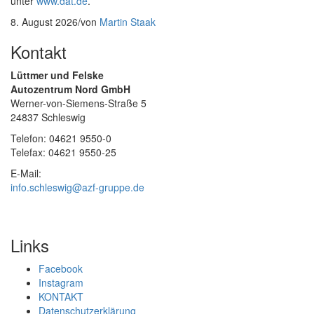
unter
www.dat.de
.
8. August 2026
/
von
Martin Staak
Kontakt
Lüttmer und Felske
Autozentrum Nord GmbH
Werner-von-Siemens-Straße 5
24837 Schleswig
Telefon: 04621 9550-0
Telefax: 04621 9550-25
E-Mail:
info.schleswig@azf-gruppe.de
Links
Facebook
Instagram
KONTAKT
Datenschutzerklärung