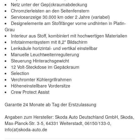
Netz unter der Gep{ckraumabdeckung
Chromzierleisten an den Seitenfenstern
Serviceanzeige 30.000 km oder 2 Jahre (variabel)
Designelemente am Stoßfänger vorne undhinten in Platin-
Grau
Interieur aus Stoff, kombiniert mit hochwertigen Materialien
Infotainmentsystem mit 8,2" Bildschirm
Lenksäule horizintal- und vertikal einstellbar
Manuelle Leuchtweitenregulierung
Steuerung Hinterachsgewicht
12 Volt-Steckdose im Gepäckraum
Selection
Verchromter Kühlergrillrahmen
Höheneinstellbare Vordersitze
Crew Protect Assist
Garantie 24 Monate ab Tag der Erstzulassung
Angaben zum Hersteller: Skoda Auto Deutschland GmbH, Skoda,
Max-Planck-Str. 3-5, 64331 Weiterstadt, 06150/133-0,
info(at)skoda-auto.de