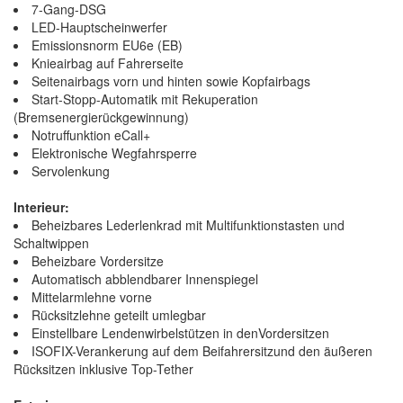
7-Gang-DSG
LED-Hauptscheinwerfer
Emissionsnorm EU6e (EB)
Knieairbag auf Fahrerseite
Seitenairbags vorn und hinten sowie Kopfairbags
Start-Stopp-Automatik mit Rekuperation
(Bremsenergierückgewinnung)
Notruffunktion eCall+
Elektronische Wegfahrsperre
Servolenkung
Interieur:
Beheizbares Lederlenkrad mit Multifunktionstasten und
Schaltwippen
Beheizbare Vordersitze
Automatisch abblendbarer Innenspiegel
Mittelarmlehne vorne
Rücksitzlehne geteilt umlegbar
Einstellbare Lendenwirbelstützen in denVordersitzen
ISOFIX-Verankerung auf dem Beifahrersitzund den äußeren
Rücksitzen inklusive Top-Tether