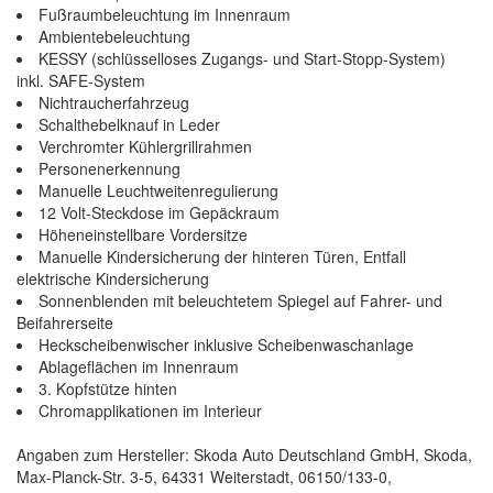
Fußraumbeleuchtung im Innenraum
Ambientebeleuchtung
KESSY (schlüsselloses Zugangs- und Start-Stopp-System)
inkl. SAFE-System
Nichtraucherfahrzeug
Schalthebelknauf in Leder
Verchromter Kühlergrillrahmen
Personenerkennung
Manuelle Leuchtweitenregulierung
12 Volt-Steckdose im Gepäckraum
Höheneinstellbare Vordersitze
Manuelle Kindersicherung der hinteren Türen, Entfall
elektrische Kindersicherung
Sonnenblenden mit beleuchtetem Spiegel auf Fahrer- und
Beifahrerseite
Heckscheibenwischer inklusive Scheibenwaschanlage
Ablageflächen im Innenraum
3. Kopfstütze hinten
Chromapplikationen im Interieur
Angaben zum Hersteller: Skoda Auto Deutschland GmbH, Skoda,
Max-Planck-Str. 3-5, 64331 Weiterstadt, 06150/133-0,