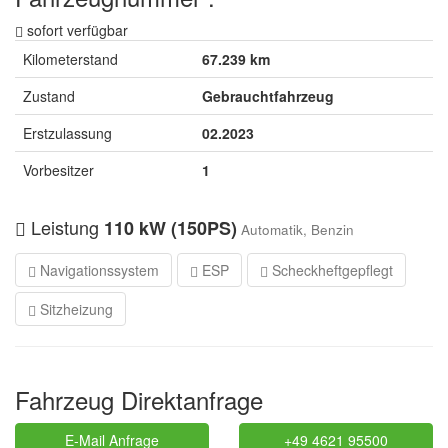
sofort verfügbar
Kilometerstand
67.239 km
Zustand
Gebrauchtfahrzeug
Erstzulassung
02.2023
Vorbesitzer
1
Leistung
110 kW (150PS)
Automatik, Benzin
Navigationssystem
ESP
Scheckheftgepflegt
Sitzheizung
Fahrzeug Direktanfrage
E-Mail Anfrage
+49 4621 95500