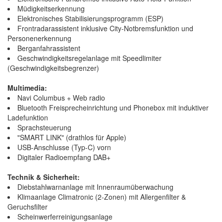
Müdigkeitserkennung
Elektronisches Stabilisierungsprogramm (ESP)
Frontradarassistent inklusive City-Notbremsfunktion und
Personenerkennung
Berganfahrassistent
Geschwindigkeitsregelanlage mit Speedlimiter
(Geschwindigkeitsbegrenzer)
Multimedia:
Navi Columbus + Web radio
Bluetooth Freisprecheinrichtung und Phonebox mit induktiver
Ladefunktion
Sprachsteuerung
"SMART LINK" (drathlos für Apple)
USB-Anschlusse (Typ-C) vorn
Digitaler Radioempfang DAB+
Technik & Sicherheit:
Diebstahlwarnanlage mit Innenraumüberwachung
Klimaanlage Climatronic (2-Zonen) mit Allergenfilter &
Geruchsfilter
Scheinwerferreinigungsanlage