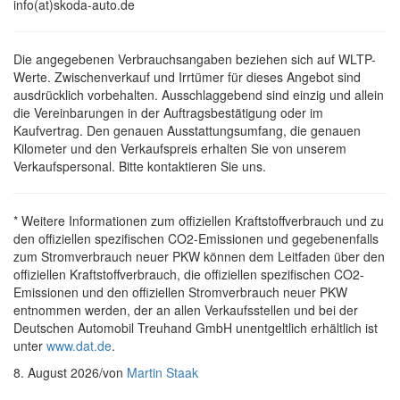
info(at)skoda-auto.de
Die angegebenen Verbrauchsangaben beziehen sich auf WLTP-
Werte. Zwischenverkauf und Irrtümer für dieses Angebot sind
ausdrücklich vorbehalten. Ausschlaggebend sind einzig und allein
die Vereinbarungen in der Auftragsbestätigung oder im
Kaufvertrag. Den genauen Ausstattungsumfang, die genauen
Kilometer und den Verkaufspreis erhalten Sie von unserem
Verkaufspersonal. Bitte kontaktieren Sie uns.
* Weitere Informationen zum offiziellen Kraftstoffverbrauch und zu
den offiziellen spezifischen CO2-Emissionen und gegebenenfalls
zum Stromverbrauch neuer PKW können dem Leitfaden über den
offiziellen Kraftstoffverbrauch, die offiziellen spezifischen CO2-
Emissionen und den offiziellen Stromverbrauch neuer PKW
entnommen werden, der an allen Verkaufsstellen und bei der
Deutschen Automobil Treuhand GmbH unentgeltlich erhältlich ist
unter
www.dat.de
.
8. August 2026
/
von
Martin Staak