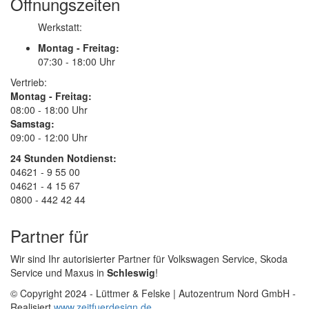
Öffnungszeiten
Werkstatt:
Montag - Freitag:
07:30 - 18:00 Uhr
Vertrieb:
Montag - Freitag:
08:00 - 18:00 Uhr
Samstag:
09:00 - 12:00 Uhr
24 Stunden Notdienst:
04621 - 9 55 00
04621 - 4 15 67
0800 - 442 42 44
Partner für
Wir sind Ihr autorisierter Partner für Volkswagen Service, Skoda
Service und Maxus in
Schleswig
!
© Copyright 2024 - Lüttmer & Felske | Autozentrum Nord GmbH -
Realisiert
www.zeitfuerdesign.de