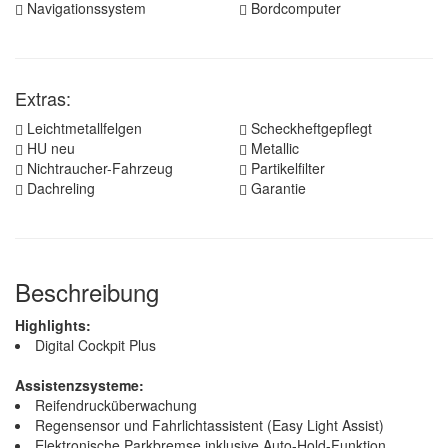
Navigationssystem
Bordcomputer
Extras:
Leichtmetallfelgen
Scheckheftgepflegt
HU neu
Metallic
Nichtraucher-Fahrzeug
Partikelfilter
Dachreling
Garantie
Beschreibung
Highlights:
Digital Cockpit Plus
Assistenzsysteme:
Reifendrucküberwachung
Regensensor und Fahrlichtassistent (Easy Light Assist)
Elektronische Parkbremse inklusive Auto-Hold-Funktion