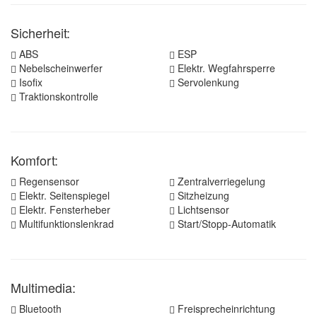
Sicherheit:
ABS
ESP
Nebelscheinwerfer
Elektr. Wegfahrsperre
Isofix
Servolenkung
Traktionskontrolle
Komfort:
Regensensor
Zentralverriegelung
Elektr. Seitenspiegel
Sitzheizung
Elektr. Fensterheber
Lichtsensor
Multifunktionslenkrad
Start/Stopp-Automatik
Multimedia:
Bluetooth
Freisprecheinrichtung