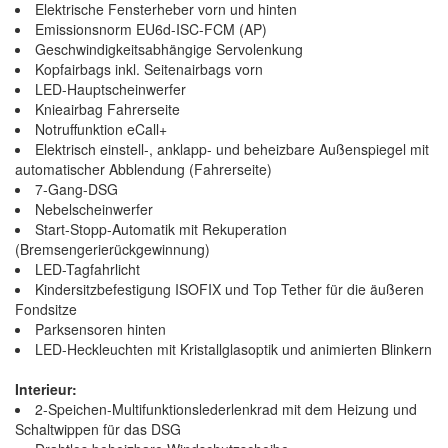
Elektrische Fensterheber vorn und hinten
Emissionsnorm EU6d-ISC-FCM (AP)
Geschwindigkeitsabhängige Servolenkung
Kopfairbags inkl. Seitenairbags vorn
LED-Hauptscheinwerfer
Knieairbag Fahrerseite
Notruffunktion eCall+
Elektrisch einstell-, anklapp- und beheizbare Außenspiegel mit
automatischer Abblendung (Fahrerseite)
7-Gang-DSG
Nebelscheinwerfer
Start-Stopp-Automatik mit Rekuperation
(Bremsengerierückgewinnung)
LED-Tagfahrlicht
Kindersitzbefestigung ISOFIX und Top Tether für die äußeren
Fondsitze
Parksensoren hinten
LED-Heckleuchten mit Kristallglasoptik und animierten Blinkern
Interieur:
2-Speichen-Multifunktionslederlenkrad mit dem Heizung und
Schaltwippen für das DSG