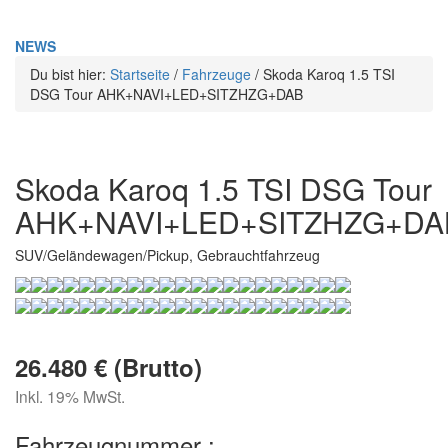
NEWS
Du bist hier:
Startseite
/
Fahrzeuge
/
Skoda Karoq 1.5 TSI
DSG Tour AHK+NAVI+LED+SITZHZG+DAB
Skoda Karoq 1.5 TSI DSG Tour
AHK+NAVI+LED+SITZHZG+DA
SUV/Geländewagen/Pickup, Gebrauchtfahrzeug
26.480 € (Brutto)
Inkl. 19% MwSt.
Fahrzeugnummer :